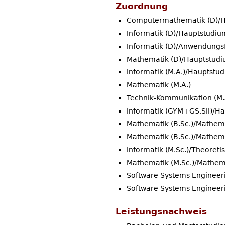
Zuordnung
Computermathematik (D)/
Informatik (D)/Hauptstudiu
Informatik (D)/Anwendungs
Mathematik (D)/Hauptstud
Informatik (M.A.)/Hauptstu
Mathematik (M.A.)
Technik-Kommunikation (M.A
Informatik (GYM+GS,SII)/H
Mathematik (B.Sc.)/Mathem
Mathematik (B.Sc.)/Mathema
Informatik (M.Sc.)/Theoreti
Mathematik (M.Sc.)/Mathem
Software Systems Engineeri
Software Systems Engineer
Leistungsnachweis