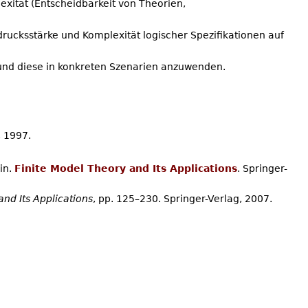
xität (Entscheidbarkeit von Theorien,
ucksstärke und Komplexität logischer Spezifikationen auf
und diese in konkreten Szenarien anzuwenden.
, 1997.
ein.
Finite Model Theory and Its Applications
. Springer-
and Its Applications
, pp. 125–230. Springer-Verlag, 2007.