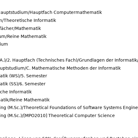
Hauptstudium/Hauptfach Computermathematik
m/Theoretische Informatik
fächer/Mathematik
ium/Reine Mathematik
dium
.)/2. Hauptfach (Technisches Fach)/Grundlagen der Informatik
auptstudium/C. Mathematische Methoden der Informatik
atik (WS)/5. Semester
tik (SS)/6. Semester
sche Informatik
atik/Reine Mathematik
ng (M.Sc.)/Theoretical Foundations of Software Systems Engine
ing (M.Sc.)/[MPO2010] Theoretical Computer Science