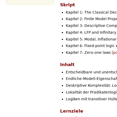
Skript
Kapitel 1: The Classical De
Kapitel 2: Finite Model Prop
Kapitel 3: Descriptive Comp
Kapitel 4: LFP and Infinitar
Kapitel 5: Modal, Inflationar
Kapitel 6: Fixed-point logic
Kapitel 7: Zero-one laws
[pd
Inhalt
Entscheidbare und unentsc
Endliche-Modell-Eigenschaf
Deskriptive Komplexität: L
Lokalität der Prädikatenlog
Logiken mit transitiver Hüll
Lernziele