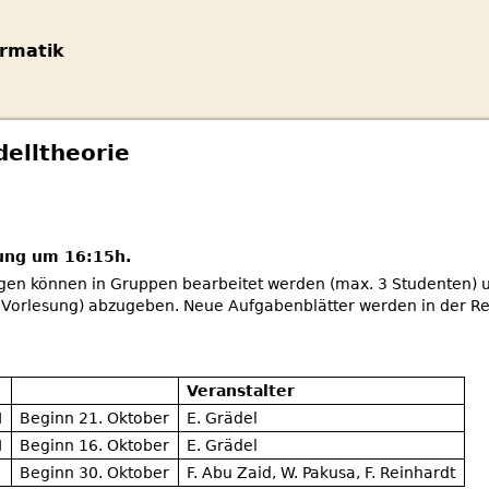
rmatik
elltheorie
bung um 16:15h.
en können in Gruppen bearbeitet werden (max. 3 Studenten) 
er Vorlesung) abzugeben. Neue Aufgabenblätter werden in der 
Veranstalter
I
Beginn 21. Oktober
E. Grädel
I
Beginn 16. Oktober
E. Grädel
Beginn 30. Oktober
F. Abu Zaid, W. Pakusa, F. Reinhardt