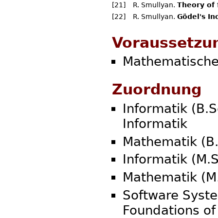
[21]
R. Smullyan.
Theory of
[22]
R. Smullyan.
Gödel's I
Voraussetzu
Mathematische
Zuordnung
Informatik (B.S
Informatik
Mathematik (B.S
Informatik (M.S
Mathematik (M.
Software Syste
Foundations of