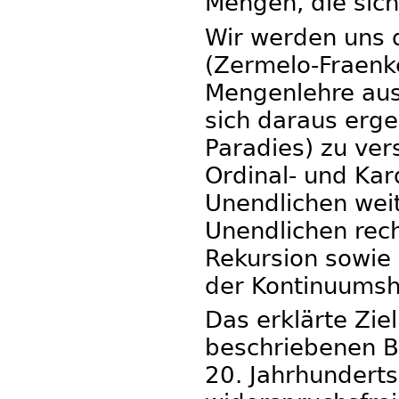
Mengen, die sich
Wir werden uns 
(Zermelo-Fraenke
Mengenlehre aus
sich daraus erg
Paradies) zu ver
Ordinal- und Kar
Unendlichen wei
Unendlichen rech
Rekursion sowie
der Kontinuumsh
Das erklärte Zie
beschriebenen B
20. Jahrhunderts