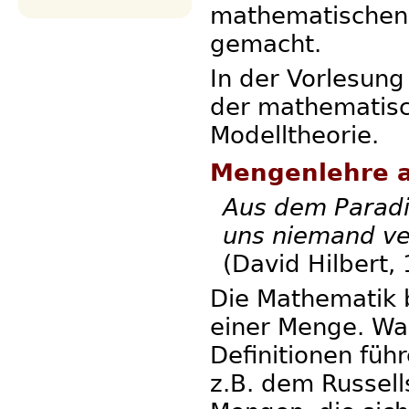
mathematischen 
gemacht.
In der Vorlesung
der mathematisc
Modelltheorie.
Mengenlehre a
Aus dem Paradie
uns niemand ve
(David Hilbert,
Die Mathematik 
einer Menge. Wa
Definitionen füh
z.B. dem Russel