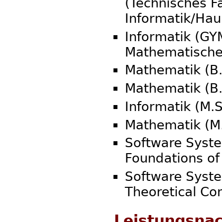
(Technisches F
Informatik/Hau
Informatik (GY
Mathematische
Mathematik (B
Mathematik (B.
Informatik (M.S
Mathematik (M
Software Syste
Foundations of
Software Syst
Theoretical Co
Leistungsna