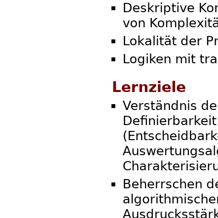
Deskriptive Ko
von Komplexitä
Lokalität der P
Logiken mit tra
Lernziele
Verständnis d
Definierbarkei
(Entscheidbark
Auswertungsal
Charakterisier
Beherrschen de
algorithmische
Ausdrucksstärk