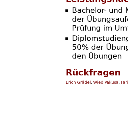
Bachelor- und
der Übungsauf
Prüfung im Um
Diplomstudien
50% der Übung
den Übungen
Rückfragen
Erich Grädel
,
Wied Pakusa
,
Far