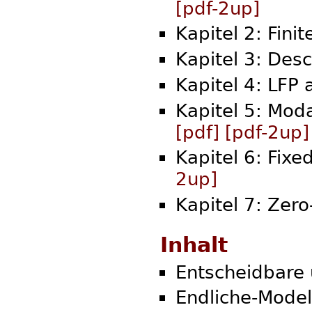
[pdf-2up]
Kapitel 2: Fini
Kapitel 3: Des
Kapitel 4: LFP 
Kapitel 5: Moda
[pdf]
[pdf-2up]
Kapitel 6: Fixe
2up]
Kapitel 7: Zer
Inhalt
Entscheidbare 
Endliche-Model