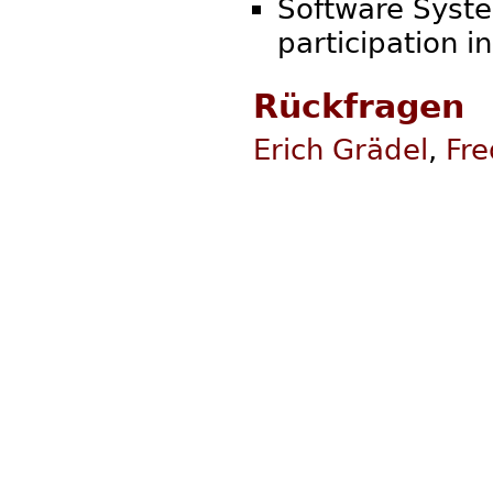
Software Syste
participation i
Rückfragen
Erich Grädel
,
Fre