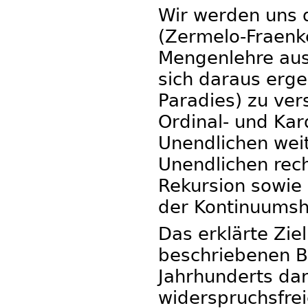
Wir werden uns 
(Zermelo-Fraenke
Mengenlehre aus
sich daraus erg
Paradies) zu ver
Ordinal- und Kar
Unendlichen wei
Unendlichen rech
Rekursion sowie
der Kontinuumsh
Das erklärte Zie
beschriebenen B
Jahrhunderts dar
widerspruchsfre