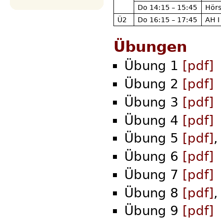
Do 14:15 – 15:45
Hörs
Ü2
Do 16:15 – 17:45
AH I
Übungen
Übung 1
[pdf]
Übung 2
[pdf]
Übung 3
[pdf]
Übung 4
[pdf]
Übung 5
[pdf]
,
Übung 6
[pdf]
Übung 7
[pdf]
Übung 8
[pdf]
,
Übung 9
[pdf]