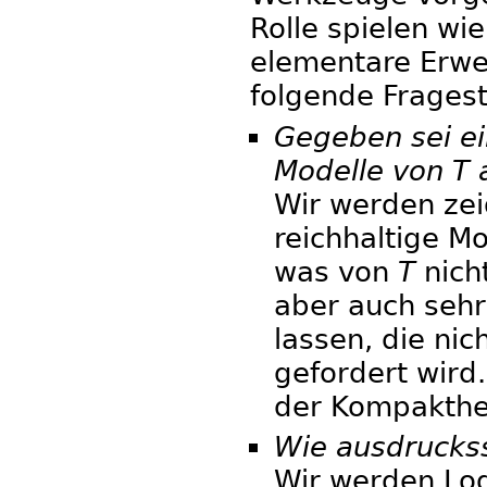
Rolle spielen wi
elementare Erwe
folgende Fragest
Gegeben sei ein
Modelle von T 
Wir werden zeig
reichhaltige Mo
was von
T
nicht
aber auch seh
lassen, die nic
gefordert wird.
der Kompakthei
Wie ausdruckss
Wir werden Logi