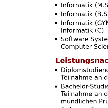
Informatik (M.S
Informatik (B.S
Informatik (GY
Informatik (C)
Software Syste
Computer Scie
Leistungsna
Diplomstudieng
Teilnahme an 
Bachelor-Studi
Teilnahme an 
mündlichen Pr