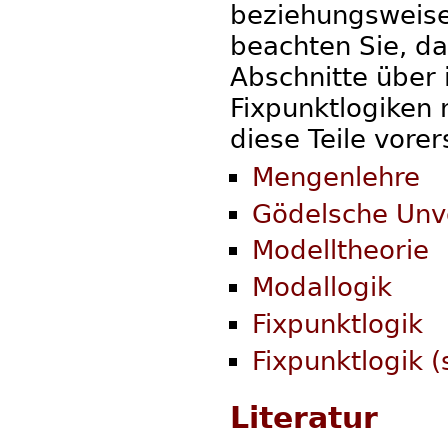
beziehungsweise 
beachten Sie, da
Abschnitte über 
Fixpunktlogiken 
diese Teile vorers
Mengenlehre
Gödelsche Unvo
Modelltheorie
Modallogik
Fixpunktlogik
Fixpunktlogik (
Literatur