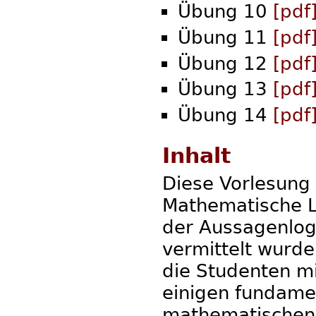
Übung 10
[pdf
Übung 11
[pdf
Übung 12
[pdf
Übung 13
[pdf
Übung 14
[pdf
Inhalt
Diese Vorlesung
Mathematische Lo
der Aussagenlogi
vermittelt wurde
die Studenten m
einigen fundame
mathematischen 