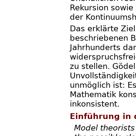
Rekursion sowie
der Kontinuumsh
Das erklärte Zie
beschriebenen B
Jahrhunderts dar
widerspruchsfre
zu stellen. Göde
Unvollständigkei
unmöglich ist: Es
Mathematik konsi
inkonsistent.
Einführung in 
Model theorists