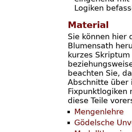
Logiken befass
Material
Sie können hier 
Blumensath herun
kurzes Skriptum 
beziehungsweise 
beachten Sie, da
Abschnitte über 
Fixpunktlogiken 
diese Teile vorers
Mengenlehre
Gödelsche Unvo