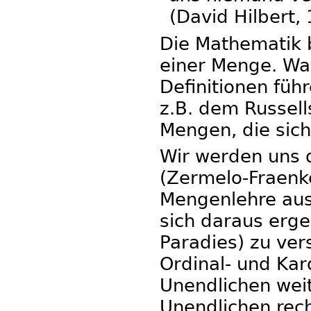
(David Hilbert,
Die Mathematik 
einer Menge. Wa
Definitionen füh
z.B. dem Russel
Mengen, die sich
Wir werden uns 
(Zermelo-Fraenke
Mengenlehre aus
sich daraus erg
Paradies) zu ver
Ordinal- und Kar
Unendlichen wei
Unendlichen rech