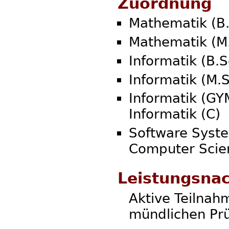
Zuordnung
Mathematik (B.
Mathematik (M.
Informatik (B.S
Informatik (M.S
Informatik (GY
Informatik (C)
Software Syste
Computer Scie
Leistungsna
Aktive Teilna
mündlichen Pr