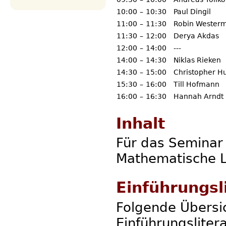
10:00
–
10:30
Paul Dingil
11:00
–
11:30
Robin Wester
11:30
–
12:00
Derya Akdas
12:00
–
14:00
---
14:00
–
14:30
Niklas Rieken
14:30
–
15:00
Christopher H
15:30
–
16:00
Till Hofmann
16:00
–
16:30
Hannah Arndt
Inhalt
Für das Seminar 
Mathematische L
Einführungsl
Folgende Übersic
Einführungslite