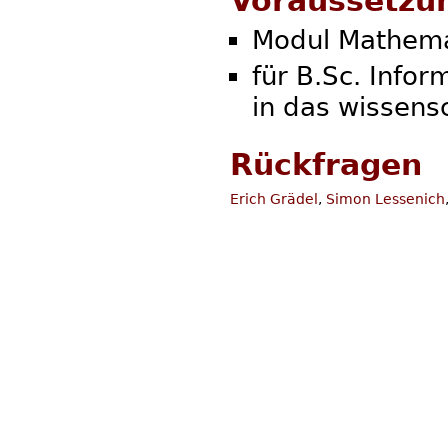
Voraussetzu
Modul Mathema
für B.Sc. Info
in das wissens
Rückfragen
Erich Grädel
,
Simon Lessenich