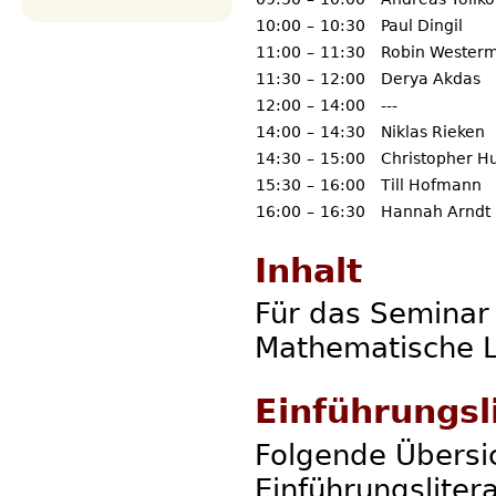
10:00
–
10:30
Paul Dingil
11:00
–
11:30
Robin Wester
11:30
–
12:00
Derya Akdas
12:00
–
14:00
---
14:00
–
14:30
Niklas Rieken
14:30
–
15:00
Christopher H
15:30
–
16:00
Till Hofmann
16:00
–
16:30
Hannah Arndt
Inhalt
Für das Seminar 
Mathematische L
Einführungsl
Folgende Übersic
Einführungslite