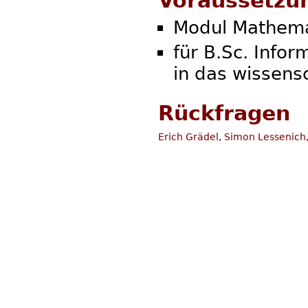
Voraussetzu
Modul Mathema
für B.Sc. Info
in das wissens
Rückfragen
Erich Grädel
,
Simon Lessenich