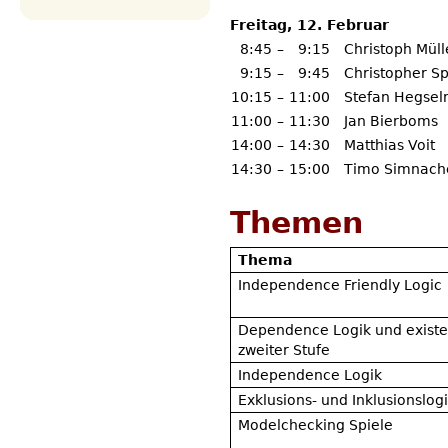
Freitag, 12. Februar
8:45
–
9:15
Christoph Müll
9:15
–
9:45
Christopher Sp
10:15
–
11:00
Stefan Hegse
11:00
–
11:30
Jan Bierboms
14:00
–
14:30
Matthias Voit
14:30
–
15:00
Timo Simnach
Themen
Thema
Independence Friendly Logic
Dependence Logik und existen
zweiter Stufe
Independence Logik
Exklusions- und Inklusionslog
Modelchecking Spiele