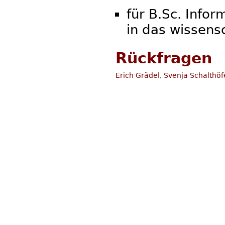
für B.Sc. Info
in das wissens
Rückfragen
Erich Grädel
,
Svenja Schalthöf