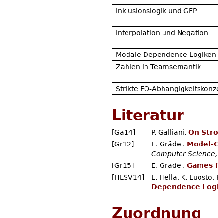
Inklusionslogik und GFP
Interpolation und Negation
Modale Dependence Logiken
Zählen in Teamsemantik
Strikte FO-Abhängigkeitskonz
Literatur
[Ga14]
P. Galliani.
On Stro
[Gr12]
E. Grädel.
Model-C
Computer Science, 
[Gr15]
E. Grädel.
Games f
[HLSV14]
L. Hella, K. Luosto,
Dependence Log
Zuordnung