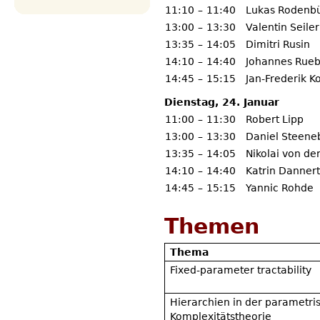
11:10
–
11:40
Lukas Rodenb
13:00
–
13:30
Valentin Seiler
13:35
–
14:05
Dimitri Rusin
14:10
–
14:40
Johannes Rue
14:45
–
15:15
Jan-Frederik 
Dienstag, 24. Januar
11:00
–
11:30
Robert Lipp
13:00
–
13:30
Daniel Steene
13:35
–
14:05
Nikolai von de
14:10
–
14:40
Katrin Dannert
14:45
–
15:15
Yannic Rohde
Themen
Thema
Fixed-parameter tractability
Hierarchien in der parametris
Komplexitätstheorie