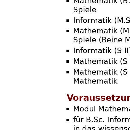
Mathematik (B.
Spiele
Informatik (M.
Mathematik (M.
Spiele (Reine 
Informatik (S II
Mathematik (S 
Mathematik (S
Mathematik
Voraussetzu
Modul Mathema
für B.Sc. Info
in das wissens