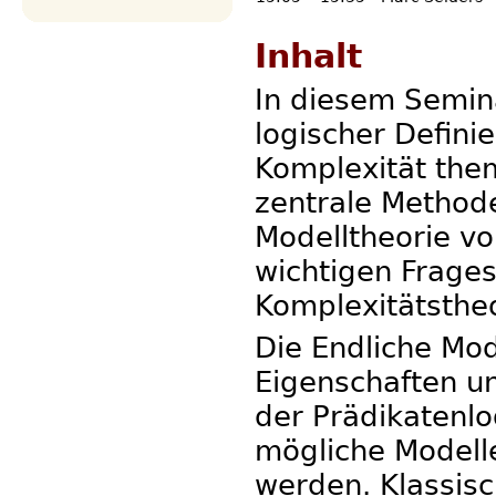
Inhalt
In diesem Semi
logischer Defini
Komplexität the
zentrale Method
Modelltheorie vo
wichtigen Frages
Komplexitätstheo
Die Endliche Mod
Eigenschaften un
der Prädikatenlo
mögliche Modelle
werden. Klassis