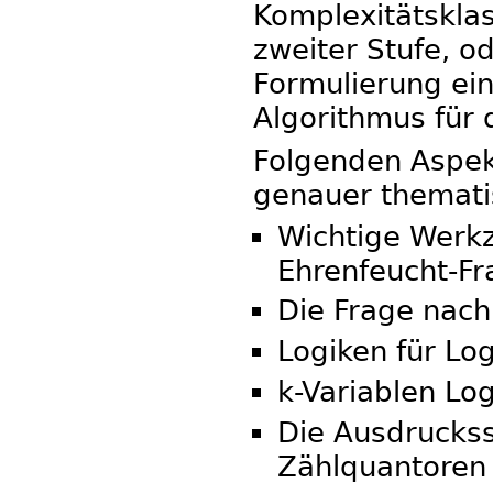
Komplexitätsklas
zweiter Stufe, od
Formulierung ein
Algorithmus für
Folgenden Aspek
genauer thematis
Wichtige Werkz
Ehrenfeucht-Fra
Die Frage nach 
Logiken für Lo
k-Variablen L
Die Ausdruckss
Zählquantoren