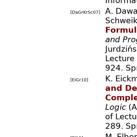
Informa
A. Dawa
[DaGrKrSc07]
Schweik
Formul
and Pr
Jurdzińs
Lecture
924. Sp
K. Eick
[EiGr10]
and De
Comple
Logic
(A
of Lect
289. Sp
M. Elbe