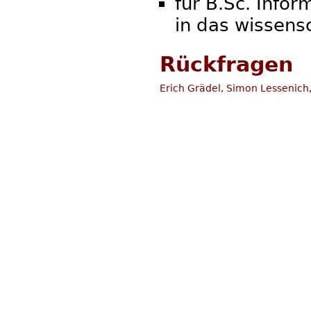
für B.Sc. Info
in das wissens
Rückfragen
Erich Grädel
,
Simon Lessenich