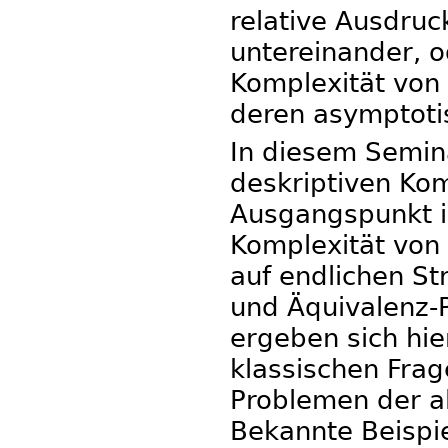
relative Ausdruc
untereinander, o
Komplexität von 
deren asymptotis
In diesem Semina
deskriptiven Kom
Ausgangspunkt is
Komplexität von
auf endlichen St
und Äquivalenz-
ergeben sich hi
klassischen Frag
Problemen der a
Bekannte Beispie