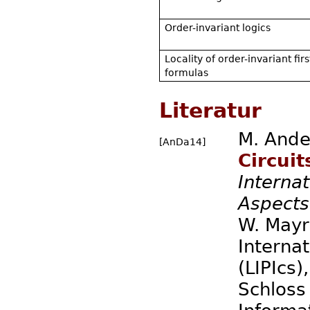
Order-invariant logics
Locality of order-invariant fir
formulas
Literatur
M. Ande
[AnDa14]
Circuit
Interna
Aspects
W. Mayr 
Internat
(LIPIcs
Schloss